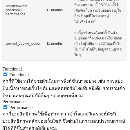
ยินยอมของคุกกี้ PDPA คุกกี้ใช้
cookielawinfo-
checkbox-
11 months
เพื่อจัดเก็บความยินยอมของผู้ใช้
performance
สำหรับคุกกี้ในหมวดหมู่
"ประสิทธิภาพ"
คุกกี้ถูกกำหนดโดยปลั๊กอินคำ
ยินยอมคุกกี้ PDPA และใช้เพื่อจัด
viewed_cookie_policy
11 months
เก็บว่าผู้ใช้ยินยอมให้ใช้คุกกี้หรือ
ไม่ มันไม่ได้เก็บข้อมูลส่วนบุคคล
ใด ๆ
Functional
Functional
คุกกี้ที่ใช้งานได้ช่วยดำเนินการฟังก์ชันบางอย่าง เช่น การแบ่ง
ปันเนื้อหาของเว็บไซต์บนแพลตฟอร์มโซเชียลมีเดีย รวบรวมคำ
ติชม และคุณสมบัติอื่นๆ ของบุคคลที่สาม.
Performance
Performance
คุกกี้ประสิทธิภาพใช้เพื่อทำความเข้าใจและวิเคราะห์ดัชนี
ประสิทธิภาพหลักของเว็บไซต์ ซึ่งช่วยในการมอบประสบการณ์
ผู้ใช้ที่ดีขึ้นสำหรับผู้เยี่ยมชม.