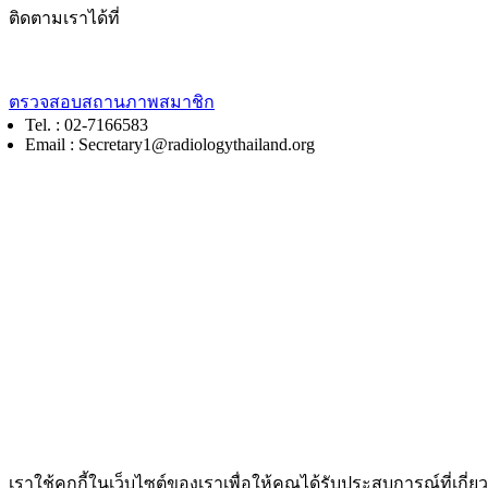
ติดตามเราได้ที่
ตรวจสอบสถานภาพสมาชิก
Tel. : 02-7166583
Email : Secretary1@radiologythailand.org
หน้าแรก
การประชุม / ศึกษาต่อเนื่อง
ความรู้
ข่าวสาร / ประชาสัมพันธ์
ASEAN
เกี่ยวกับสมาคม
เราใช้คุกกี้ในเว็บไซต์ของเราเพื่อให้คุณได้รับประสบการณ์ที่เก