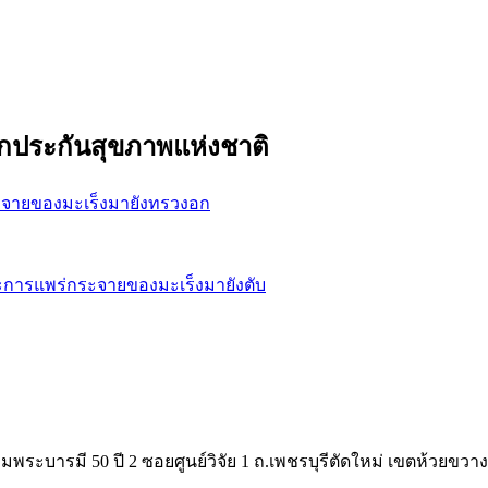
ักประกันสุขภาพแห่งชาติ
ระจายของมะเร็งมายังทรวงอก
 และการแพร่กระจายของมะเร็งมายังตับ
ิมพระบารมี 50 ปี 2 ซอยศูนย์วิจัย 1 ถ.เพชรบุรีตัดใหม่ เขตห้วยขวา