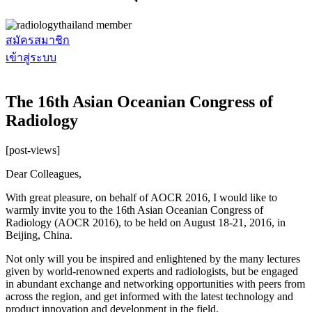
สมัครสมาชิก
เข้าสู่ระบบ
The 16th Asian Oceanian Congress of
Radiology
[post-views]
Dear Colleagues,
With great pleasure, on behalf of AOCR 2016, I would like to
warmly invite you to the 16th Asian Oceanian Congress of
Radiology (AOCR 2016), to be held on August 18-21, 2016, in
Beijing, China.
Not only will you be inspired and enlightened by the many lectures
given by world-renowned experts and radiologists, but be engaged
in abundant exchange and networking opportunities with peers from
across the region, and get informed with the latest technology and
product innovation and development in the field.