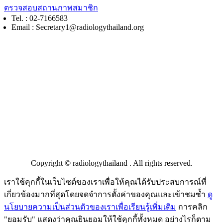
ตรวจสอบสถานภาพสมาชิก
Tel. : 02-7166583
Email : Secretary1@radiologythailand.org
หน้าแรก
การประชุม / ศึกษาต่อเนื่อง
ความรู้
ข่าวสาร / ประชาสัมพันธ์
ASEAN
เกี่ยวกับสมาคม
Copyright © radiologythailand . All rights reserved.
เราใช้คุกกี้ในเว็บไซต์ของเราเพื่อให้คุณได้รับประสบการณ์ที่
เกี่ยวข้องมากที่สุดโดยจดจำการตั้งค่าของคุณและเข้าชมซ้ำ
ดู
นโยบายความเป็นส่วนตัวของเราเพื่อเรียนรู้เพิ่มเติม
การคลิก
"ยอมรับ" แสดงว่าคุณยินยอมให้ใช้คุกกี้ทั้งหมด อย่างไรก็ตาม