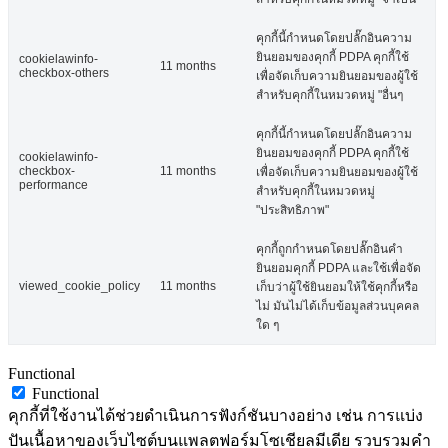
คุกกี้นี้กำหนดโดยปลั๊กอินความ
ยินยอมของคุกกี้ PDPA คุกกี้ใช้
cookielawinfo-
11 months
checkbox-others
เพื่อจัดเก็บความยินยอมของผู้ใช้
สำหรับคุกกี้ในหมวดหมู่ "อื่นๆ
คุกกี้นี้กำหนดโดยปลั๊กอินความ
ยินยอมของคุกกี้ PDPA คุกกี้ใช้
cookielawinfo-
checkbox-
11 months
เพื่อจัดเก็บความยินยอมของผู้ใช้
performance
สำหรับคุกกี้ในหมวดหมู่
"ประสิทธิภาพ"
คุกกี้ถูกกำหนดโดยปลั๊กอินคำ
ยินยอมคุกกี้ PDPA และใช้เพื่อจัด
viewed_cookie_policy
11 months
เก็บว่าผู้ใช้ยินยอมให้ใช้คุกกี้หรือ
ไม่ มันไม่ได้เก็บข้อมูลส่วนบุคคล
ใด ๆ
Functional
Functional
คุกกี้ที่ใช้งานได้ช่วยดำเนินการฟังก์ชันบางอย่าง เช่น การแบ่ง
ปันเนื้อหาของเว็บไซต์บนแพลตฟอร์มโซเชียลมีเดีย รวบรวมคำ