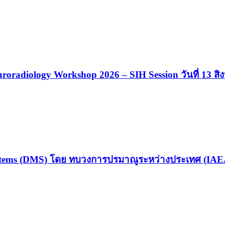
roradiology Workshop 2026 – SIH Session วันที่ 13 ส
stems (DMS) โดย ทบวงการปรมาณูระหว่างประเทศ (IAE