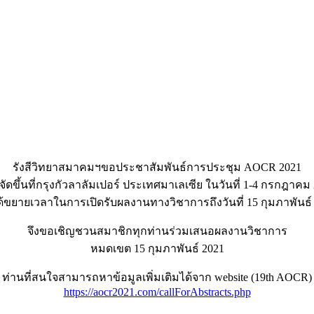
รังสีวิทยาสมาคมฯขอประชาสัมพันธ์การประชุม AOCR 2021
ะจัดขึ้นที่กรุงกัวลาลัมเปอร์ ประเทศมาเลเซีย ในวันที่ 1-4 กรกฎาคม
ได้ขยายเวลาในการเปิดรับผลงานทางวิชาการถึงวันที่ 15 กุมภาพันธ์
จึงขอเชิญชวนสมาชิกทุกท่านร่วมเสนอผลงานวิชาการ
หมดเขต 15 กุมภาพันธ์ 2021
ท่านที่สนใจสามารถหาข้อมูลเพิ่มเติมได้จาก website (19th AOCR)
https://aocr2021.com/callForAbstracts.php