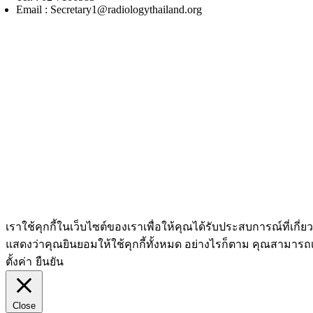
Email : Secretary1@radiologythailand.org
หน้าแรก
การประชุม / ศึกษาต่อเนื่อง
ความรู้
ข่าวสาร / ประชาสัมพันธ์
ASEAN
เกี่ยวกับสมาคม
เราใช้คุกกี้ในเว็บไซต์ของเราเพื่อให้คุณได้รับประสบการณ์ที่เก
แสดงว่าคุณยินยอมให้ใช้คุกกี้ทั้งหมด อย่างไรก็ตาม คุณสามารถเข้า
ตั้งค่า
ยืนยัน
Close